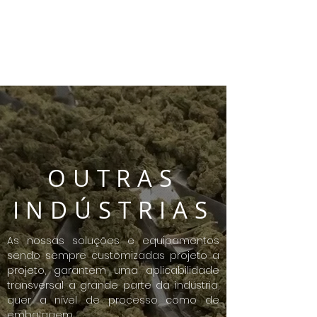
OUTRAS
INDÚSTRIAS
As nossas soluções e equipamentos
sendo sempre customizadas projeto a
projeto, garantem uma aplicabilidade
transversal a grande parte da indústria,
quer a nível de processo como de
embalagem.