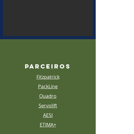
PARCEIROS
Fitzpatrick
PackLine
Quadro
Servolift
AESI
ETIMA+