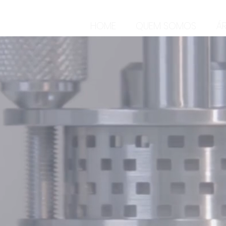
HOME
QUEM SOMOS
Á