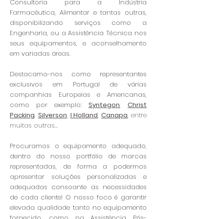
Consultoria para a Indústria
Farmacêutica, Alimentar e tantas outras,
disponibilizando serviços como a
Engenharia, ou a Assistência Técnica nos
seus equipamentos, e aconselhamento
em variadas áreas.
Destacamo-nos como representantes
exclusivos em Portugal de várias
companhias Europeias e Americanas,
como por exemplo:
Syntegon
,
Christ
Packing
,
Silverson
,
I Holland
,
Canapa
, entre
muitas outras...
Procuramos o equipamento adequado,
dentro do nosso portfólio de marcas
representadas, de forma a podermos
apresentar soluções personalizadas e
adequadas consoante as necessidades
de cada cliente! O nosso foco é garantir
elevada qualidade tanto no equipamento
fornecido, como na Assistência Pós-