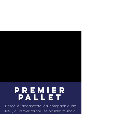
PREMIER
PALLET
Desde o lançamento da companhia em
1993, a Premier tornou-se no líder mundial