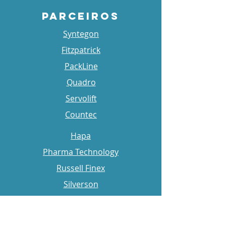
PARCEIROS
Syntegon
Fitzpatrick
PackLine
Quadro
Servolift
Countec
Hapa
Pharma Technology
Russell Finex
Silverson
Christ
Vimachem