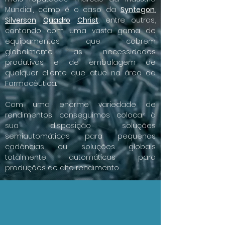
Mundial, como é o caso da
Syntegon
,
Silverson
,
Quadro
,
Christ
, entre outras,
contando com uma vasta gama de
equipamentos que cobrem
globalmente as necessidades
produtivas e de embalagem de
qualquer cliente que atue na área da
Farmacêutica.
Com uma enorme variedade de
rendimentos, conseguimos colocar à
sua disposição soluções
semiautomáticas para pequenas
cadências ou soluções globais
totalmente automáticas para
produções de alto rendimento.