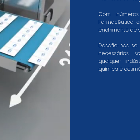
Com inúmeras 
Farmacêutica, a
enchimento de sa
Desafie-nos se
necessários 
qualquer indúst
química e cosmé