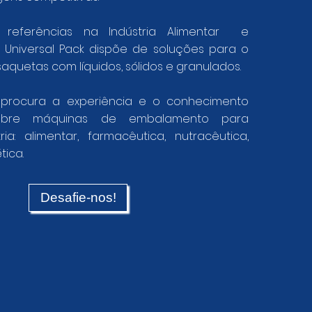
referências na Indústria Alimentar e
 Universal Pack dispõe de soluções para o
quetas com líquidos, sólidos e granulados.
 procura a experiência e o conhecimento
sobre máquinas de embalamento para
ria: alimentar, farmacêutica, nutracêutica,
tica.
Desafie-nos!