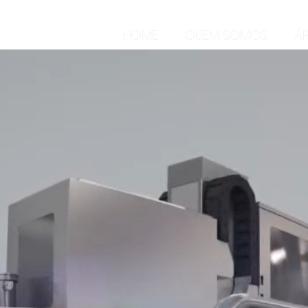
HOME
QUEM SOMOS
Á