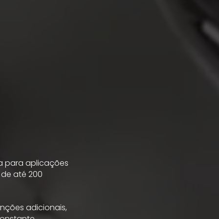
a para aplicações
 de até 200
nções adicionais,
constante