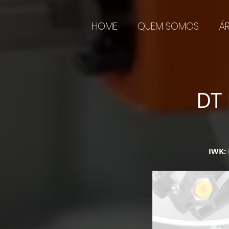
HOME
QUEM SOMOS
Á
DT 
IWK: