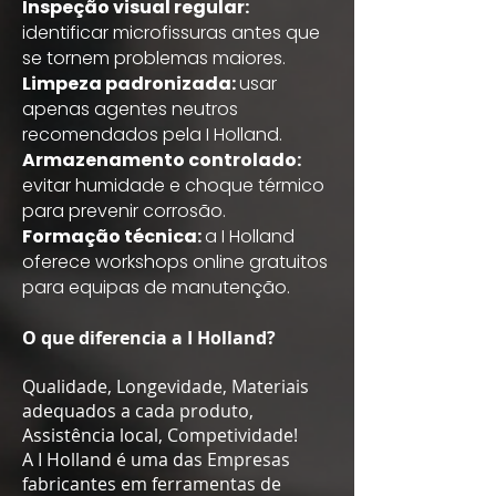
Inspeção visual regular:
identificar microfissuras antes que
se tornem problemas maiores.
Limpeza padronizada:
usar
apenas agentes neutros
recomendados pela I Holland.
Armazenamento controlado:
evitar humidade e choque térmico
para prevenir corrosão.
Formação técnica:
a I Holland
oferece workshops online gratuitos
para equipas de manutenção.
O que diferencia a I Holland?
Qualidade, Longevidade, Materiais
adequados a cada produto,
Assistência local, Competividade!
​A I Holland é uma das Empresas
fabricantes em ferramentas de