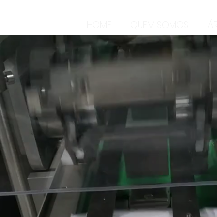
HOME
QUEM SOMOS
Á