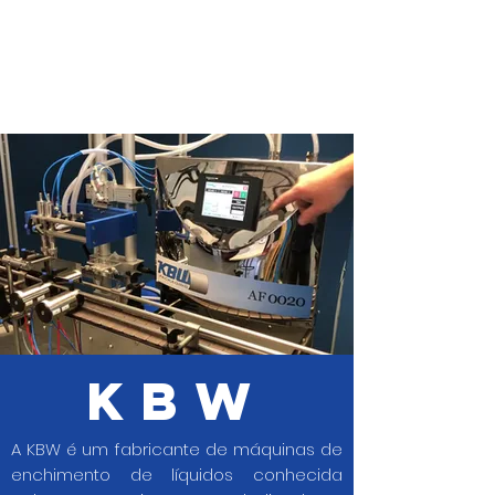
KBW
A KBW é um fabricante de máquinas de
enchimento de líquidos conhecida