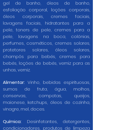
gel de banho, óleos de banho,
esfoliação corporal, loções corporais,
óleos corporais, cremes faciais,
lavagens faciais, hidratantes para a
pele, toners de pele, cremes para a
pele, lavagens na boca, colónias,
perfumes, cosméticos, cremes solares,
protetores solares, óleos solares,
champôs para bebés, cremes para
bebés, loções de bebés, verniz para as
unhas, verniz.
Alimentar:
Vinho, bebidas espirituosas,
sumos de fruta, água, molhos,
conservas, compotas, queijos,
maionese, ketchups, óleos de cozinha,
vinagre, mel, doces.
Química:
Desinfetantes, detergentes,
condicionadores, produtos de limpeza