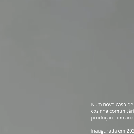
Num novo caso de 
cozinha comunitári
produção com auxíl
Inaugurada em 2023