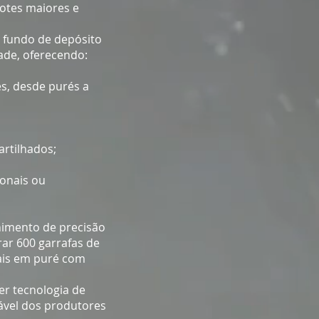
otes maiores e
 fundo de depósito
ade, oferecendo:
s, desde purés a
artilhados;
onais ou
imento de precisão
ar 600 garrafas de
ais em puré com
er tecnologia de
ável dos produtores