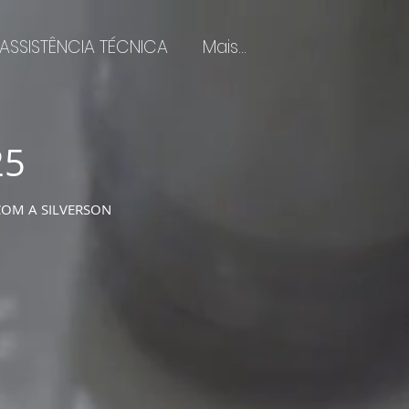
ASSISTÊNCIA TÉCNICA
Mais...
25
COM A SILVERSON