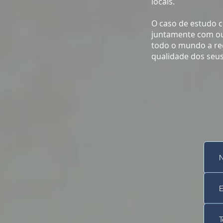
locais.
O caso de estudo c
juntamente com ou
todo o mundo a re
qualidade dos seu