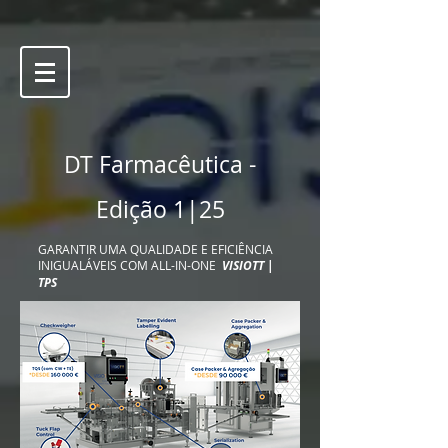
DT Farmacêutica -
Edição
1|25
GARANTIR UMA QUALIDADE E EFICIÊNCIA
INIGUALÁVEIS COM ALL-IN-ONE
VISIOTT |
TPS