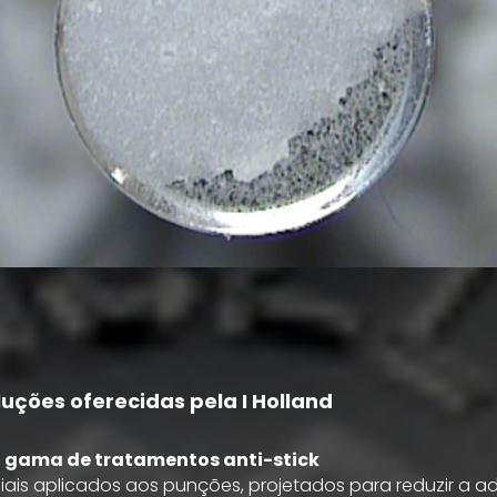
luções oferecidas pela I Holland
 gama de tratamentos anti-stick
ais aplicados aos punções, projetados para reduzir a a