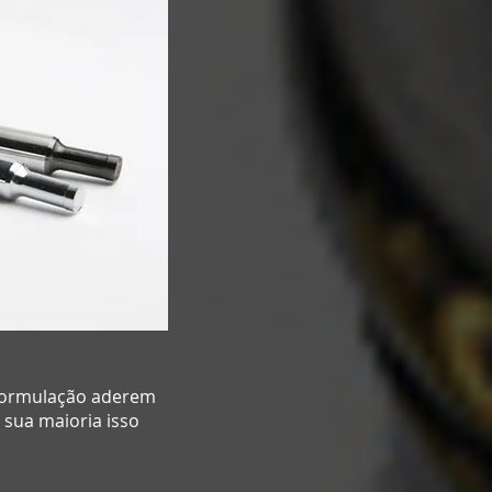
 formulação aderem
 sua maioria isso