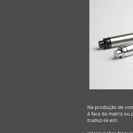
Na produção de com
à face da matriz ou
traduz-se em: