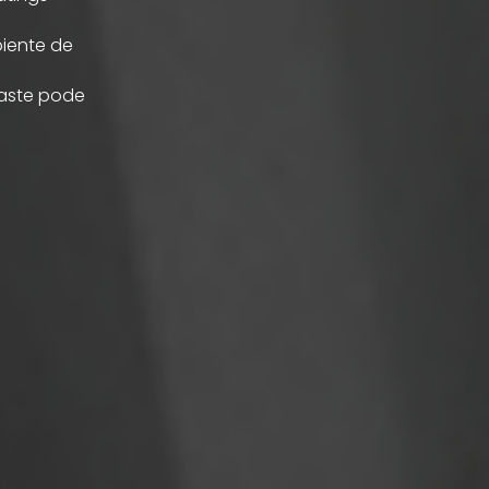
iente de
gaste pode