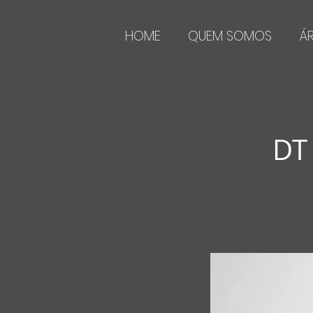
HOME
QUEM SOMOS
Á
DT