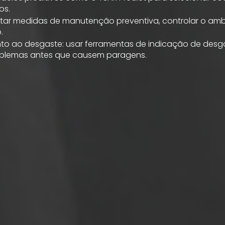
os.
tar medidas de manutenção preventiva, controlar o amb
.
nto ao desgaste: usar ferramentas de indicação de des
roblemas antes que causem paragens.