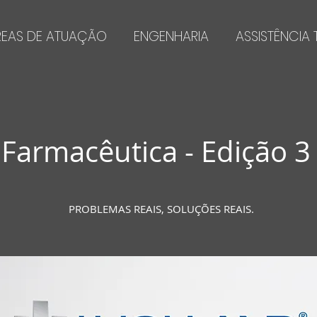
REAS DE ATUAÇÃO
ENGENHARIA
ASSISTÊNCIA
 Farmacêutica -
Edição
3
PROBLEMAS REAIS, SOLUÇÕES REAIS.