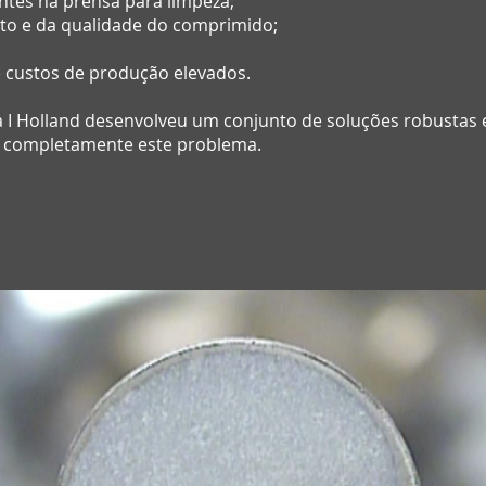
ntes na prensa para limpeza;
to e da qualidade do comprimido;
 custos de produção elevados.
 a I Holland desenvolveu um conjunto de soluções robustas 
ar completamente este problema.